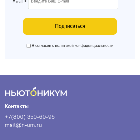
*
E-mail
Подписаться
Я согласен с политикой конфиденциальности
Контакты
+7(800) 350-60-95
mail@n-um.ru