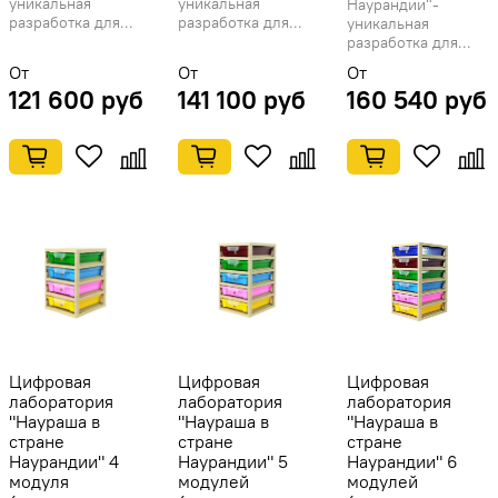
уникальная
уникальная
Наурандии"-
разработка для...
разработка для...
уникальная
разработка для...
От
От
От
121 600 руб
141 100 руб
160 540 руб
Цифровая
Цифровая
Цифровая
лаборатория
лаборатория
лаборатория
"Наураша в
"Наураша в
"Наураша в
стране
стране
стране
Наурандии" 4
Наурандии" 5
Наурандии" 6
модуля
модулей
модулей