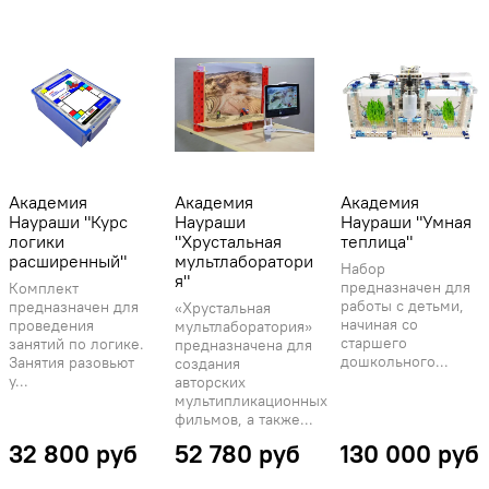
Академия
Академия
Академия
Наураши "Курс
Наураши
Наураши "Умная
логики
"Хрустальная
теплица"
расширенный"
мультлаборатори
Набор
я"
предназначен для
Комплект
работы с детьми,
предназначен для
«Хрустальная
начиная со
проведения
мультлаборатория»
старшего
занятий по логике.
предназначена для
дошкольного...
Занятия разовьют
создания
у...
авторских
мультипликационных
фильмов, а также...
32 800 руб
52 780 руб
130 000 руб