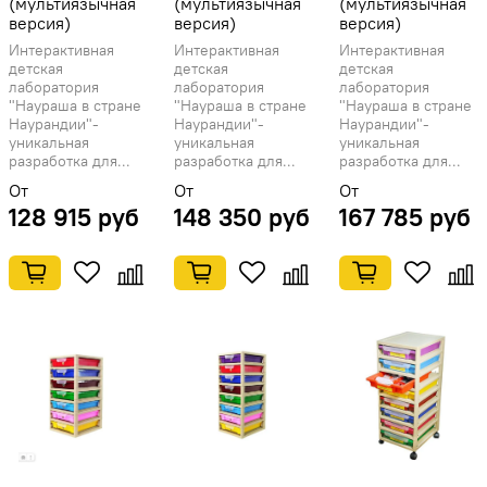
(мультиязычная
(мультиязычная
(мультиязычная
версия)
версия)
версия)
Интерактивная
Интерактивная
Интерактивная
детская
детская
детская
лаборатория
лаборатория
лаборатория
"Наураша в стране
"Наураша в стране
"Наураша в стране
Наурандии"-
Наурандии"-
Наурандии"-
уникальная
уникальная
уникальная
разработка для...
разработка для...
разработка для...
От
От
От
128 915 руб
148 350 руб
167 785 руб