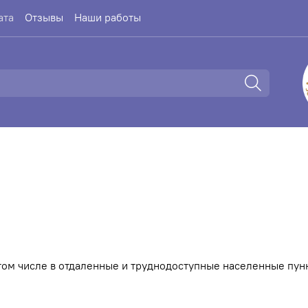
ата
Отзывы
Наши работы
 том числе в отдаленные и труднодоступные населенные пу