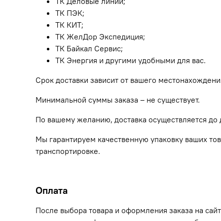
ТК Деловые линии;
ТК ПЭК;
ТК КИТ;
ТК ЖелДор Экспедиция;
ТК Байкал Сервис;
ТК Энергия и другими удобными для вас.
Срок доставки зависит от вашего местонахождени
Минимальной суммы заказа – не существует.
По вашему желанию, доставка осуществляется до 
Мы гарантируем качественную упаковку ваших тов
транспортировке.
Оплата
После выбора товара и оформления заказа на сай