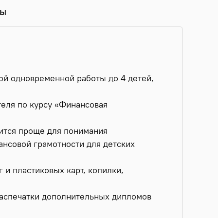
вы
ой одновременной работы до 4 детей,
теля по курсу «Финансовая
ится проще для понимания
ансовой грамотности для детских
 и пластиковых карт, копилки,
распечатки дополнительных дипломов