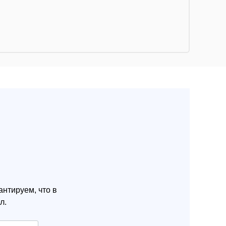
нтируем, что в
л.