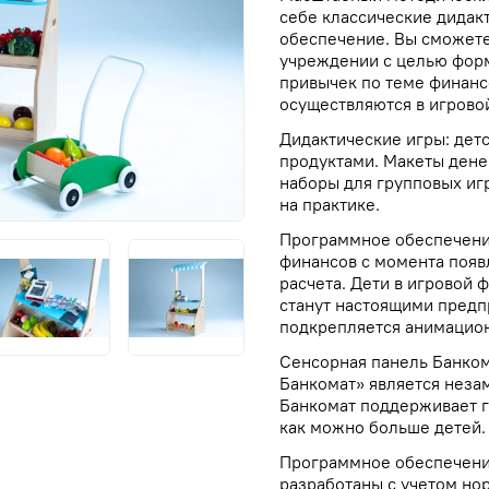
себе классические дидак
обеспечение. Вы сможете
учреждении с целью фор
привычек по теме финанс
осуществляются в игрово
Дидактические игры: дет
продуктами. Макеты денег
наборы для групповых иг
на практике.
Программное обеспечени
финансов с момента появ
расчета. Дети в игровой 
станут настоящими пред
подкрепляется анимацио
Сенсорная панель Банко
Банкомат» является нез
Банкомат поддерживает г
как можно больше детей.
Программное обеспечени
разработаны с учетом но