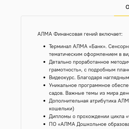
О
АЛМА Финансовая гений включает:
Терминал АЛМА «Банк». Сенсорна
тематическим оформлением в ви
Детально проработанное методич
грамотность», с подробным план
Видеокурс. Благодаря наглядны
Уникальное программное обеспеч
садов. Важные темы из мира де
Дополнительная атрибутика АЛМА
кошельки)
Дипломы о прохождении цикла «Ф
ПО «АЛМА Дошкольное образов