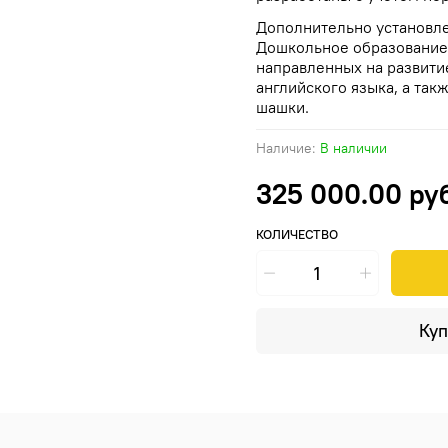
Дополнительно установл
Дошкольное образование».
направленных на развитие
английского языка, а так
шашки.
Наличие:
В наличии
325 000.00 ру
КОЛИЧЕСТВО
Куп