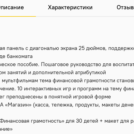
писание
Характеристики
Отзы
я панель с диагональю экрана 25 дюймов, поддержк
де банкомата
еское пособие. Пошаговое руководство для воспита
ом занятий и дополнительной атрибутикой
м мультфильмам тема финансовой грамотности станов
ение. 10 интерактивных игр и программ на тему фин
нег преподнесены в понятной игровой форме
 «Магазин» (касса, тележка, продукты, макеты денег
инансовая грамотность» для 30 детей + макет для 
ание»