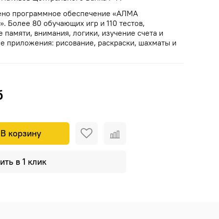
ено программное обеспечение «АЛМА
 Более 80 обучающих игр и 110 тестов,
 памяти, внимания, логики, изучение счета и
же приложения: рисование, раскраски, шахматы и
б
В корзину
ить в 1 клик