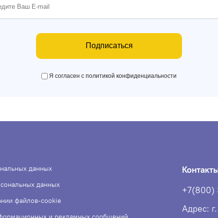
Подписаться
Я согласен с политикой конфиденциальности
ональных данных
Контакт
рсональных данных
+7(800)
ании файлов-cookie
Адрес: г
нформационных и рекламных сообщений