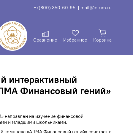
+7(800) 350-60-95
| mail@n-um.ru
Сравнение
Избранное
Корзина
й интерактивный
АЛМА Финансовый гений»
» направлен на изучение финансовой
ами и младшими школьниками.
й комплекс «АЛМА Финансовый гений» сочетает в