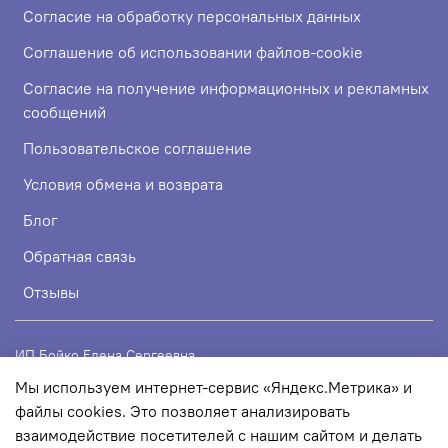
Согласие на обработку персональных данных
Соглашение об использовании файлов-cookie
Согласие на получение информационных и рекламных
сообщений
Пользовательское соглашение
Условия обмена и возврата
Блог
Обратная связь
Отзывы
ИП Бойко Елена Сергеевна
Мы используем интернет-сервис «Яндекс.Метрика» и
ИНН 720319113307
файлы cookies. Это позволяет анализировать
ОГРНИП 324723200067956
взаимодействие посетителей с нашим сайтом и делать