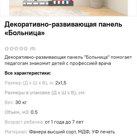
Декоративно-развивающая панель
«Больница»
(0)
Декоративно-развивающая панель "Больница" помогает
педагогам знакомит детей с профессией врача
Все характеристики:
Размер (Д х Ш х В), м:
2
х1,5
Размеры в упаковке (Д х Ш х В), см:
Вес:
30 кг
Объем, м3:
0.5
Возраст ребенка:
от 1 года до 7 лет
Материал:
Фанера высший сорт, МДФ, УФ печать