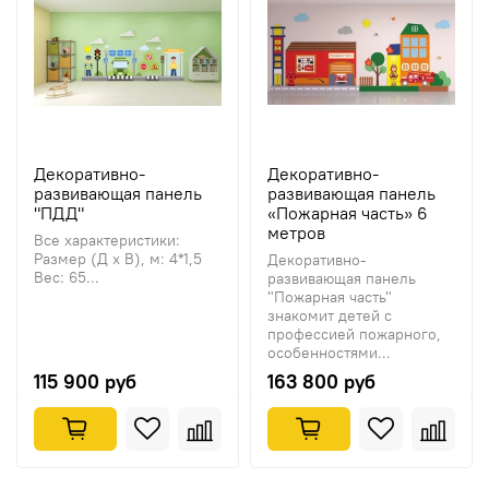
Декоративно-
Декоративно-
развивающая панель
развивающая панель
"ПДД"
«Пожарная часть» 6
метров
Все характеристики:
Размер (Д х В), м: 4*1,5
Декоративно-
Вес: 65...
развивающая панель
"Пожарная часть"
знакомит детей с
профессией пожарного,
особенностями...
115 900 руб
163 800 руб