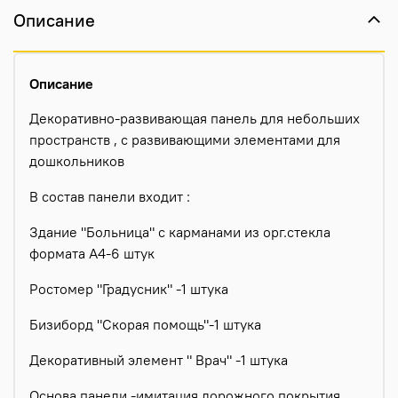
Описание
Описание
Декоративно-развивающая панель для небольших
пространств , с развивающими элементами для
дошкольников
В состав панели входит :
Здание "Больница" с карманами из орг.стекла
формата А4-6 штук
Ростомер "Градусник" -1 штука
Бизиборд "Скорая помощь"-1 штука
Декоративный элемент " Врач" -1 штука
Основа панели -имитация дорожного покрытия.