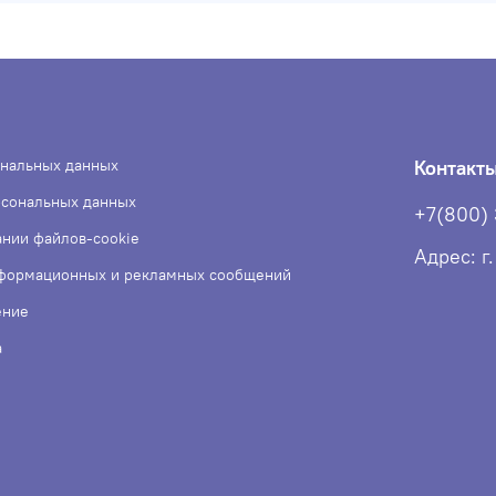
ональных данных
Контакт
рсональных данных
+7(800)
ании файлов-cookie
Адрес: г
нформационных и рекламных сообщений
ение
а