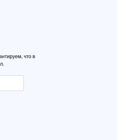
нтируем, что в
л.