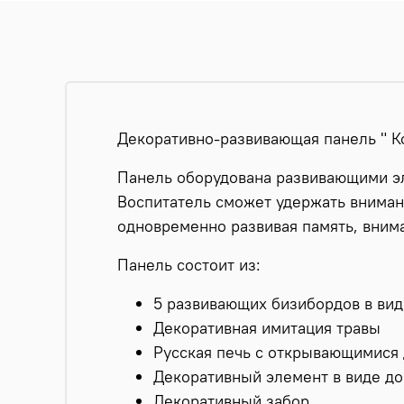
Декоративно-развивающая панель " Ко
Панель оборудована развивающими э
Воспитатель сможет удержать внимани
одновременно развивая память, вним
Панель состоит из:
5 развивающих бизибордов в вид
Декоративная имитация травы
Русская печь с открывающимися
Декоративный элемент в виде д
Декоративный забор