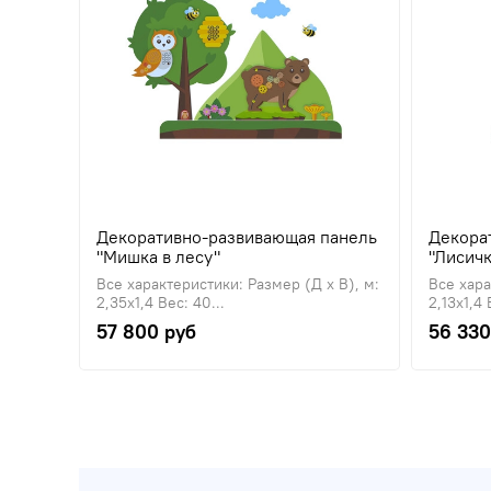
Декоративно-развивающая панель
Декора
"Мишка в лесу"
"Лисичк
Все характеристики: Размер (Д х В), м:
Все хара
2,35х1,4 Вес: 40...
2,13х1,4 
57 800 руб
56 330