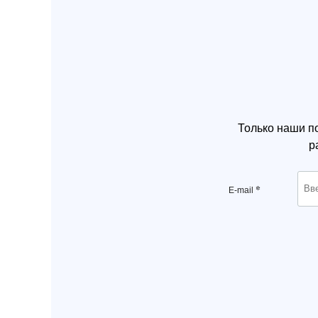
Только наши п
р
*
E-mail