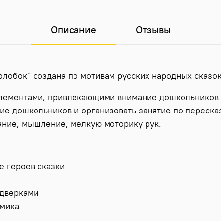
Описание
Отзывы
лобок" создана по мотивам русских народных сказок
лементами, привлекающими внимание дошкольников 
е дошкольников и организовать занятие по пересказ
ание, мышление, мелкую моторику рук.
е героев сказки
 дверками
омика