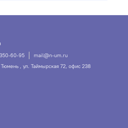
ы
 350-60-95
mail@n-um.ru
. Тюмень , ул. Таймырская 72, офис 238