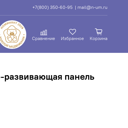
+7(800) 350-60-95
| mail@n-um.ru
Сравнение
Избранное
Корзина
-развивающая панель