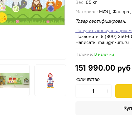
Вес:
65 кг
Материал:
МФД, Фанера , 
Товар сертифицирован.
Получить консультацию 
Позвонить:
8 (800) 350-6
Написать:
mail@n-um.ru
Наличие:
В наличии
151 990.00 руб
КОЛИЧЕСТВО
Куп