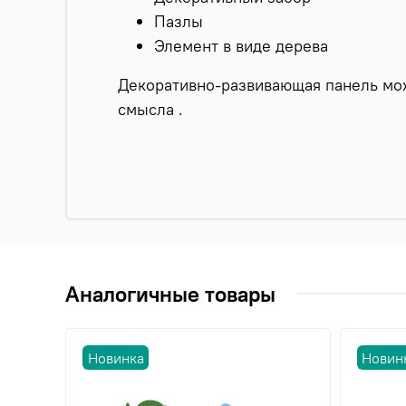
Пазлы
Элемент в виде дерева
Декоративно-развивающая панель мож
смысла .
Аналогичные товары
Новинка
Новин