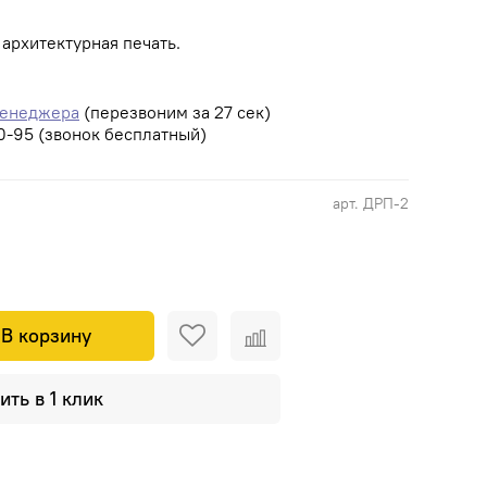
архитектурная печать.
менеджера
(перезвоним за 27 сек)
0-95 (звонок бесплатный)
арт.
ДРП-2
В корзину
ить в 1 клик