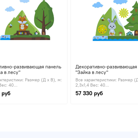
тивно-развивающая панель
Декоративно-развивающая
а в лесу"
"Зайка в лесу"
ктеристики: Размер (Д х В), м:
Все характеристики: Размер (Д
Вес: 40...
2,3х1,4 Вес: 40...
 руб
57 330 руб