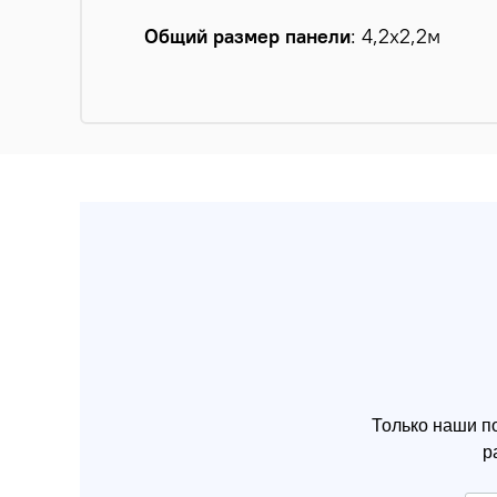
Общий размер панели
: 4,2х2,2м
Только наши п
р