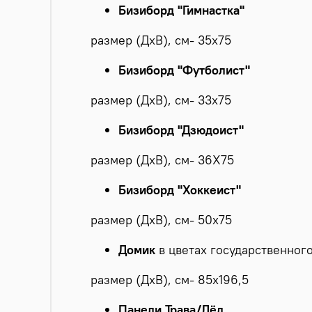
Бизиборд "Гимнастка"
размер (ДхВ), см- 35х75
Бизиборд "Футболист"
размер (ДхВ), см- 33х75
Бизиборд "Дзюдоист"
размер (ДхВ), см- 36Х75
Бизиборд "Хоккеист"
размер (ДхВ), см- 50х75
Домик
в цветах государственного
размер (ДхВ), см- 85х196,5
Панели Трава/Лёд