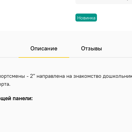
Новинка
Описание
Отзывы
ортсмены - 2" направлена на знакомство дошкольник
рта.
ющей панели: