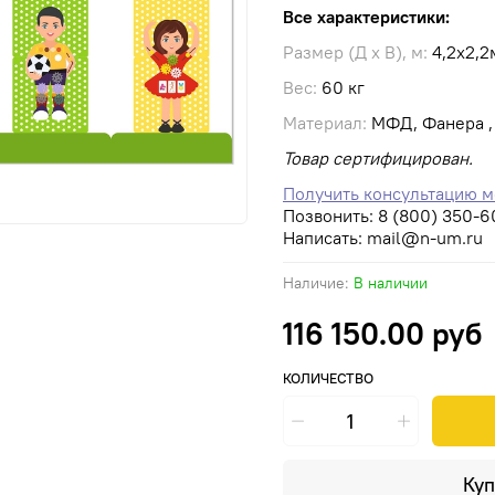
Все характеристики:
Размер (Д х В), м:
4,2х2,2
Вес:
60 кг
Материал:
МФД, Фанера , 
Товар сертифицирован.
Получить консультацию 
Позвонить:
8 (800) 350-6
Написать:
mail@n-um.ru
Наличие:
В наличии
116 150.00 руб
КОЛИЧЕСТВО
Куп