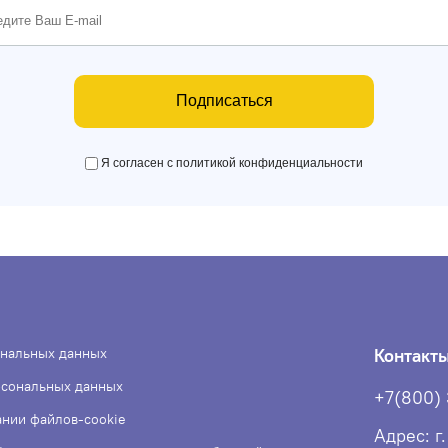
Подписаться
Я согласен с политикой конфиденциальности
ональных данных
Контакт
рсональных данных
+7(800)
ании файлов-cookie
Адрес: г