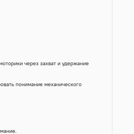
 моторики через захват и удержание
ровать понимание механического
имание.