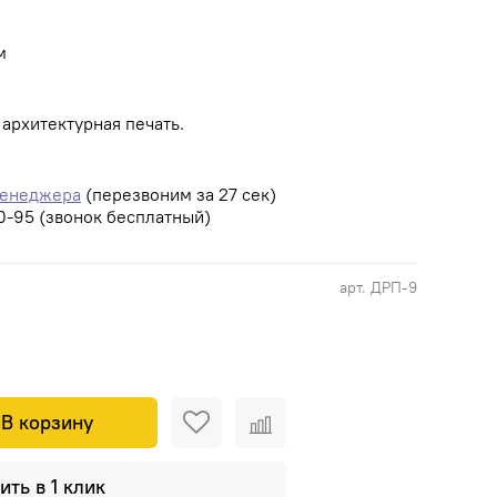
м
архитектурная печать.
менеджера
(перезвоним за 27 сек)
0-95 (звонок бесплатный)
арт.
ДРП-9
В корзину
ить в 1 клик