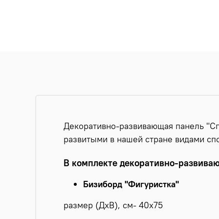
Декоративно-развивающая панель "Сп
развитыми в нашей стране видами спо
В комплекте декоративно-развива
Бизиборд "Фигуристка"
размер (ДхВ), см- 40х75