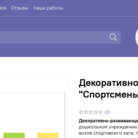
ата
Отзывы
Наши работы
Декоративно
"Спортсмены
(0)
Декоративно-развивающая
дошкольном учреждении. 
возле спортивного зала, 