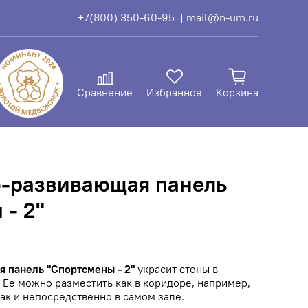
+7(800) 350-60-95
| mail@n-um.ru
Сравнение
Избранное
Корзина
-развивающая панель
 - 2"
 панель "Спортсмены - 2"
украсит стены в
Ее можно разместить как в коридоре, например,
так и непосредственно в самом зале.