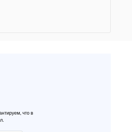
нтируем, что в
л.