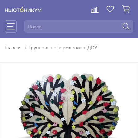
Главная
Групповое оформление в ДОУ