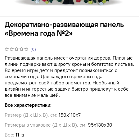
Декоративно-развивающая панель
«Времена года №2»
(0)
Развивающая панель имеет очертания дерева. Плавные
линии подчеркивают широту кроны и богатство листьев.
Во время игры детям предстоит познакомиться с
сезонами года. Для каждого времени года
предусмотрен свой набор элементов. Необычный
дизайн и интересные задачи быстро привлекут к себе
все внимание малышей.
Все характеристики:
Размер (Д х Ш х В), см:
150х110х7
Размеры в упаковке (Д х Ш х В), см:
95х130х30
Вес:
11 кг