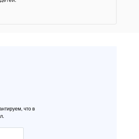
нтируем, что в
л.