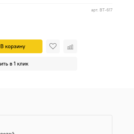
арт.
ВТ-617
В корзину
ить в 1 клик
детей.