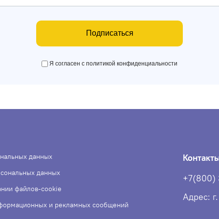
Подписаться
Я согласен с политикой конфиденциальности
ональных данных
Контакт
рсональных данных
+7(800)
ании файлов-cookie
Адрес: г
нформационных и рекламных сообщений