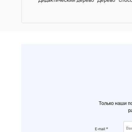
Только наши п
р
*
E-mail