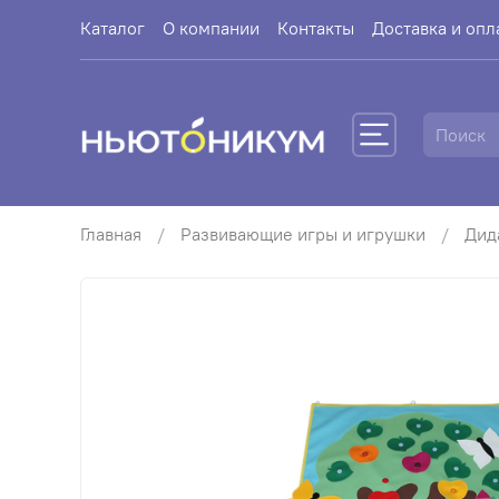
Каталог
О компании
Контакты
Доставка и опл
Главная
Развивающие игры и игрушки
Дид