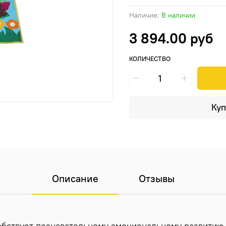
Наличие:
В наличии
3 894.00 руб
КОЛИЧЕСТВО
Куп
Описание
Отзывы
обствует познавательному эмоциональному развитию 