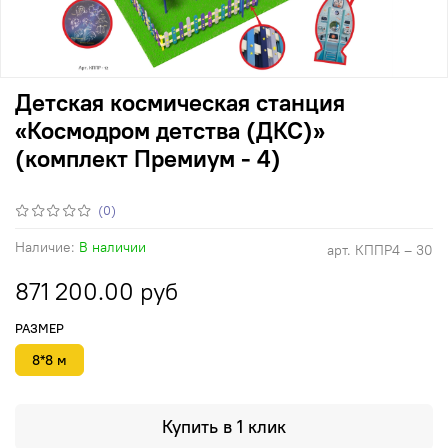
Детская космическая станция
«Космодром детства (ДКС)»
(комплект Премиум - 4)
(0)
Наличие:
В наличии
арт.
КППР4 – 30
871 200.00 руб
РАЗМЕР
8*8 м
Купить в 1 клик