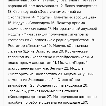
веранда «Шлем космонавта» 12. Лавка полукруглая
13. Стол круглый «Фазы луны» отлитый из
Экопластика 14. Модуль «Планеты их ассоциации»
15. Модуль «Созвездия» 16. Локатор приема
космических сигналов 17. Интерактивный звуковой
модуль «Мини станция получения сигналов из
космоса» из Экопластика с радио устройством 18.
Ростомер «Галактика» 19. Модуль «Солнечная
система 3Д» из Экопластика 20. Космический
телескоп из Экопластика с калейдоскопическим
планетарным элементом 21. Модуль «Первый
искусственный спутник Земли» 22. Модуль
«Метеорит» из Экопластика 23. Модуль «Лунный
камень» из Экопластика 24. Стенд «Слои
атмосферы» 25. Входная группа вход-арка 26.
Табличка «Детская космическая станция
«Космодром детства» 27. Методическое авторское
пособие по работе с детьми на площадке ДКС