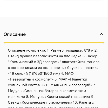
Описание
Описание комплекта: 1. Размер площадки: 8*8 м 2.
Стенд правил безопасности на площадке 3. Забор
"Космический с 3Д звездами" влагостойкая фанера
с поперечинами из цельнолитых брусков пластика
- 19 секций (18*650*1500 мм) 4. МАФ
«Невероятный космолет» 5. МАФ «Планетки
солнечной системы» 6. МАФ «Огни созвездий» 7.
Модуль «Солнечная батарея с космическим
маячком» 8. Модуль «Космический глазастик» 9.
Стенд «Космические приключения» 10. Ракета с
иллюминатором и панелью управления 11. Теневая