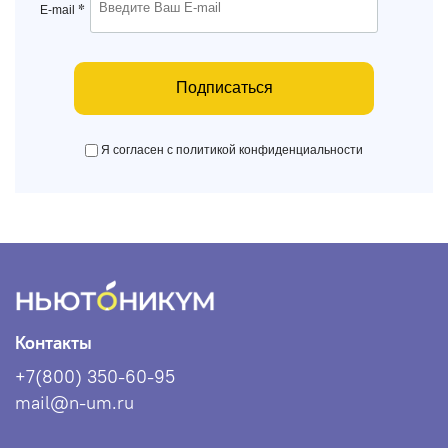
*
E-mail
Подписаться
Я согласен с политикой конфиденциальности
Контакты
+7(800) 350-60-95
mail@n-um.ru