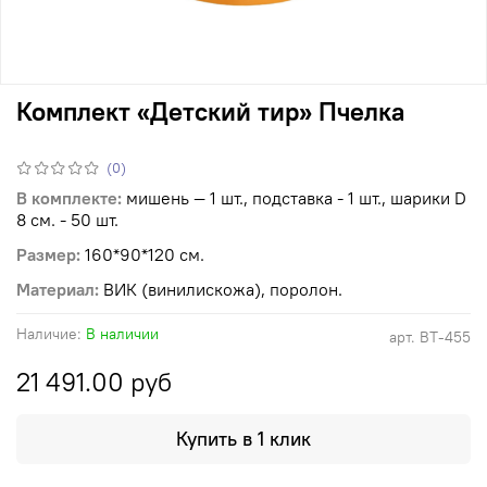
Комплект «Детский тир» Пчелка
(0)
В комплекте:
мишень — 1 шт., подставка - 1 шт., шарики D
8 см. - 50 шт.
Размер:
160*90*120 см.
Материал:
ВИК (винилискожа), поролон.
Наличие:
В наличии
арт.
ВТ-455
21 491.00 руб
Купить в 1 клик