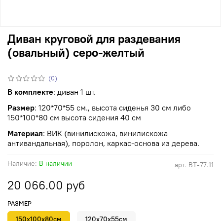
Диван круговой для раздевания
(овальный) серо-желтый
(0)
В комплекте
: диван 1 шт.
Размер
: 120*70*55 см., высота сиденья 30 см либо
150*100*80 см высота сидения 40 см
Материал
: ВИК (винилискожа, винилискожа
антивандальная), поролон, каркас-основа из дерева.
Наличие:
В наличии
арт.
ВТ-77.11
20 066.00 руб
РАЗМЕР
150х100х80см
120х70х55см