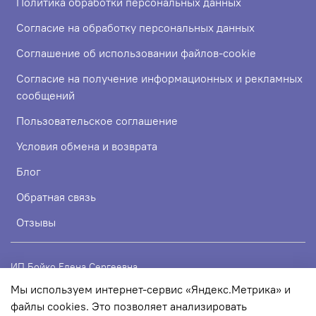
Политика обработки персональных данных
Согласие на обработку персональных данных
Соглашение об использовании файлов-cookie
Согласие на получение информационных и рекламных
сообщений
Пользовательское соглашение
Условия обмена и возврата
Блог
Обратная связь
Отзывы
ИП Бойко Елена Сергеевна
Мы используем интернет-сервис «Яндекс.Метрика» и
ИНН 720319113307
файлы cookies. Это позволяет анализировать
ОГРНИП 324723200067956