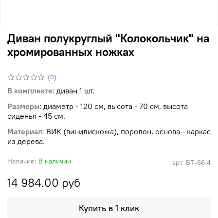
Диван полукруглый "Колокольчик" на
хромированных ножках
(0)
В комплекте
: диван 1 шт.
Размеры
: диаметр - 120 см, высота - 70 см, высота
сиденья - 45 см.
Материал
:
ВИК (винилискожа), поролон, основа - каркас
из дерева.
Наличие:
В наличии
арт.
ВТ-66.4
14 984.00 руб
Купить в 1 клик