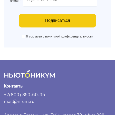
*
E-mail
Подписаться
Я согласен с политикой конфиденциальности
Контакты
+7(800) 350-60-95
mail@n-um.ru