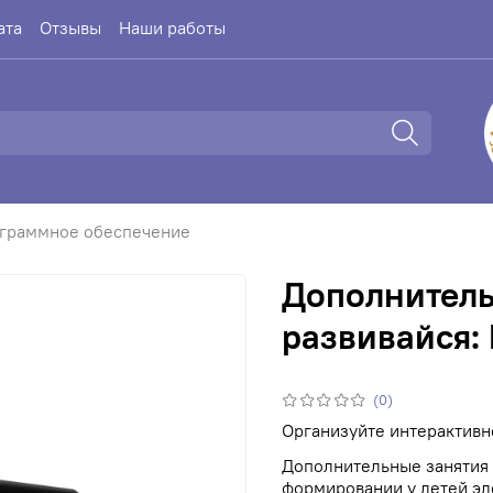
ата
Отзывы
Наши работы
граммное обеспечение
Дополнитель
развивайся:
(0)
Организуйте интерактивн
Дополнительные занятия 
формировании у детей эл