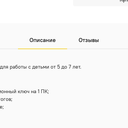
Описание
Отзывы
для работы с детьми от 5 до 7 лет.
ионный ключ на 1 ПК;
огов;
е;