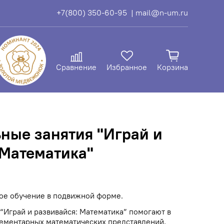
+7(800) 350-60-95
| mail@n-um.ru
Сравнение
Избранное
Корзина
ные занятия "Играй и
 Математика"
ое обучение в подвижной форме.
“Играй и развивайся: Математика” помогают в
ементарных математических представлений,