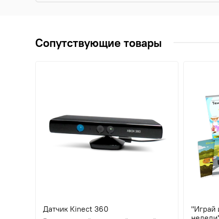
Сопутствующие товары
Датчик Кinect 360
"Играй 
недели"