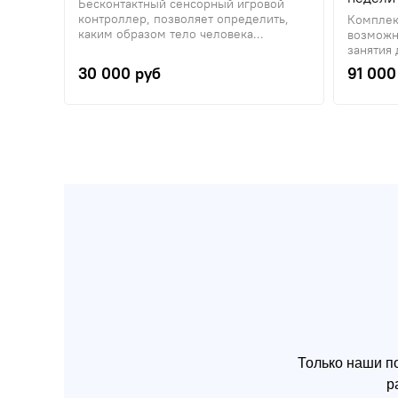
Бесконтактный сенсорный игровой
контроллер, позволяет определить,
Комплекс
каким образом тело человека...
возможн
занятия д
30 000 руб
91 000
Только наши п
р