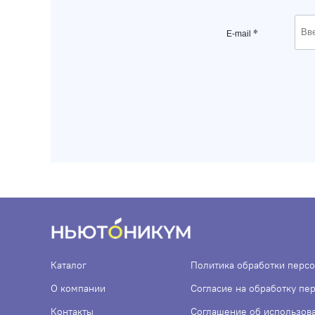
*
E-mail
Каталог
Политика обработки перс
О компании
Согласие на обработку пе
Контакты
Соглашение об использов