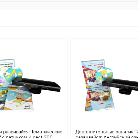
и развивайся: Тематические
Дополнительные занятия "
 с датчиком Kinect 360
развивайся: Английский яз