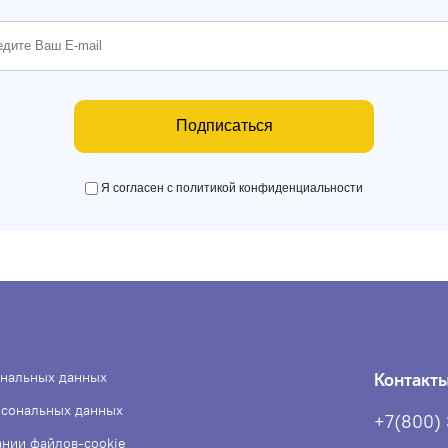
Подписаться
Я согласен с политикой конфиденциальности
ональных данных
Контакт
рсональных данных
+7(800)
ании файлов-cookie