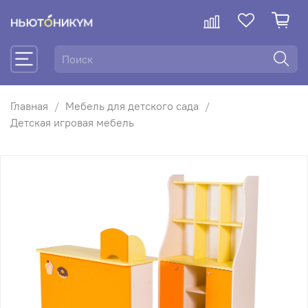
Главная
Мебель для детского сада
Детская игровая мебель