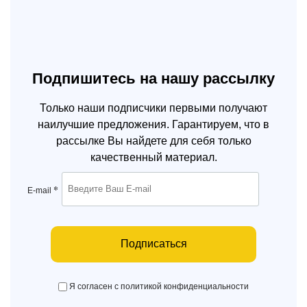
Подпишитесь на нашу рассылку
Только наши подписчики первыми получают
наилучшие предложения. Гарантируем, что в
рассылке Вы найдете для себя только
качественный материал.
*
E-mail
Подписаться
Я согласен с политикой конфиденциальности