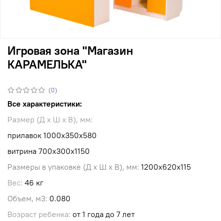
Игровая зона "Магазин
КАРАМЕЛЬКА"
(0)
Все характеристики:
Размер (Д х Ш х В), мм:
прилавок 1000х350х580
витрина 700х300х1150
Размеры в упаковке (Д х Ш х В), мм:
1200х620х115
Вес:
46 кг
Объем, м3:
0.080
Возраст ребенка:
от 1 года до 7 лет