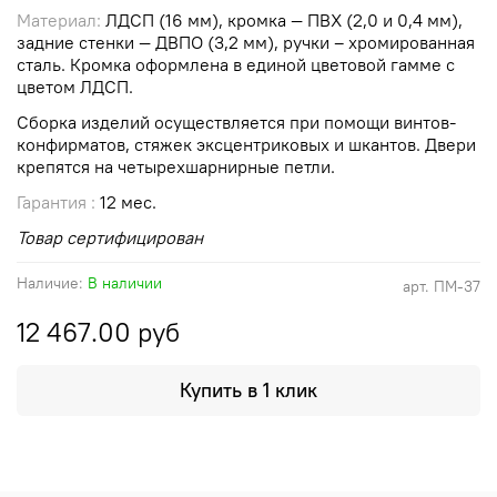
Материал:
ЛДСП (16 мм), кромка — ПВХ (2,0 и 0,4 мм),
задние стенки — ДВПО (3,2 мм), ручки – хромированная
сталь. Кромка оформлена в единой цветовой гамме с
цветом ЛДСП.
Сборка изделий осуществляется при помощи винтов-
конфирматов, стяжек эксцентриковых и шкантов. Двери
крепятся на четырехшарнирные петли.
Гарантия :
12 мес.
Товар сертифицирован
Наличие:
В наличии
арт.
ПМ-37
12 467.00 руб
Купить в 1 клик