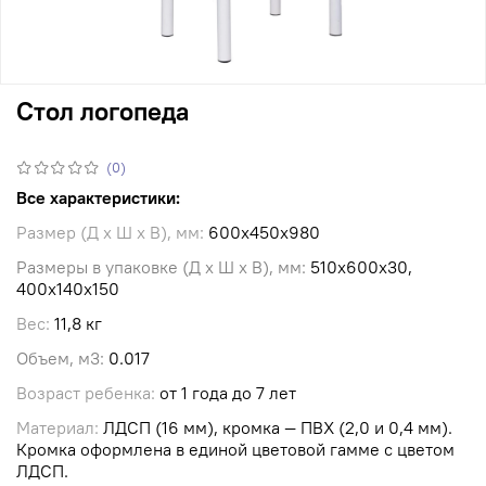
Стол логопеда
(0)
Все характеристики:
Размер (Д х Ш х В), мм:
600х450х980
Размеры в упаковке (Д х Ш х В), мм:
510х600х30,
400х140х150
Вес:
11,8 кг
Объем, м3:
0.017
Возраст ребенка:
от 1 года до 7 лет
Материал:
ЛДСП (16 мм), кромка — ПВХ (2,0 и 0,4 мм).
Кромка оформлена в единой цветовой гамме с цветом
ЛДСП.