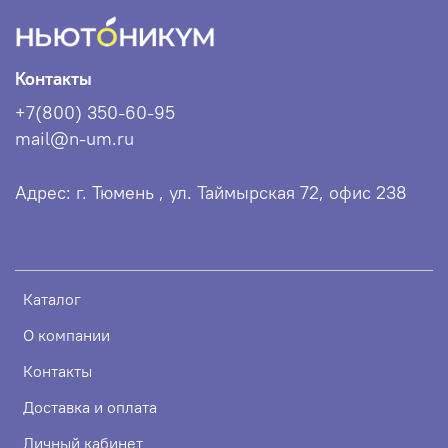
Контакты
+7(800) 350-60-95
mail@n-um.ru
Адрес: г. Тюмень , ул. Таймырская 72, офис 238
Каталог
О компании
Контакты
Доставка и оплата
Личный кабинет