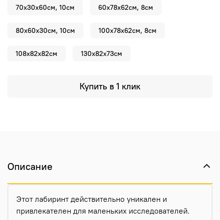
70х30х60см, 10см
60х78х62см, 8см
80х60х30см, 10см
100х78х62см, 8см
108х82х82см
130х82х73см
Купить в 1 клик
Описание
Этот лабиринт действительно уникален и
привлекателен для маленьких исследователей.