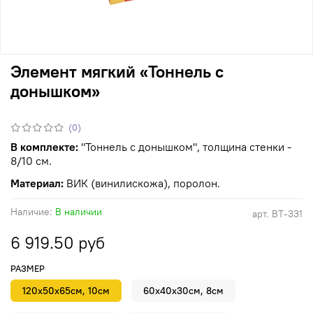
Элемент мягкий «Тоннель с
донышком»
(0)
В комплекте:
"Тоннель с донышком", толщина стенки -
8/10 см.
Материал:
ВИК (винилискожа), поролон.
Наличие:
В наличии
арт.
ВТ-331
6 919.50 руб
РАЗМЕР
120х50х65см, 10см
60х40х30см, 8см