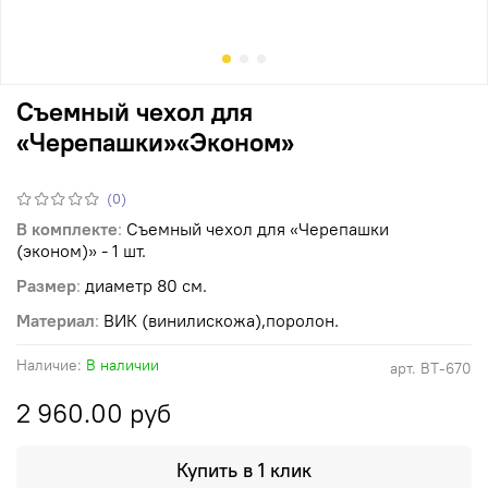
Съемный чехол для
«Черепашки»«Эконом»
(0)
В комплекте
:
Съемный чехол для «Черепашки
(эконом)» - 1 шт.
Размер
:
диаметр 80 см.
Материал
:
ВИК (винилискожа),поролон.
Наличие:
В наличии
арт.
ВТ-670
2 960.00 руб
Купить в 1 клик