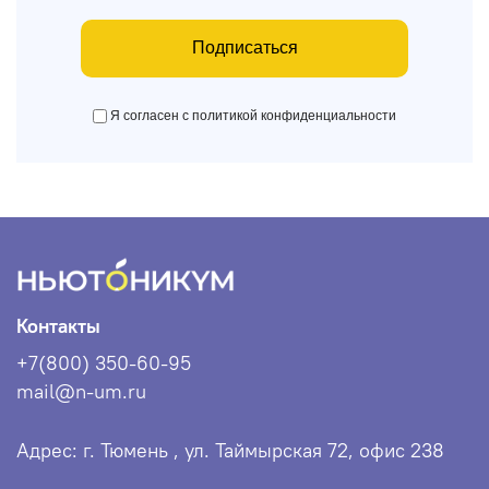
Подписаться
Я согласен с политикой конфиденциальности
Контакты
+7(800) 350-60-95
mail@n-um.ru
Адрес: г. Тюмень , ул. Таймырская 72, офис 238