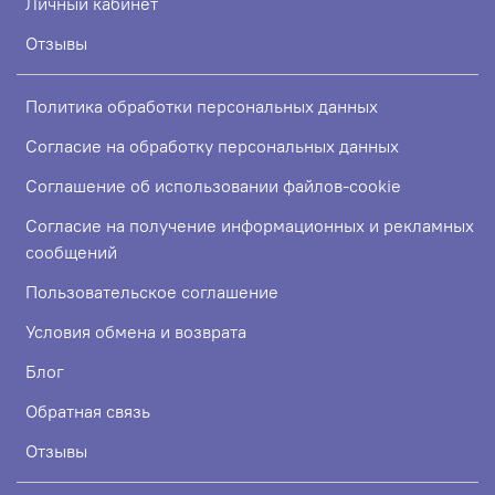
Личный кабинет
Отзывы
Политика обработки персональных данных
Согласие на обработку персональных данных
Соглашение об использовании файлов-cookie
Согласие на получение информационных и рекламных
сообщений
Пользовательское соглашение
Условия обмена и возврата
Блог
Обратная связь
Отзывы