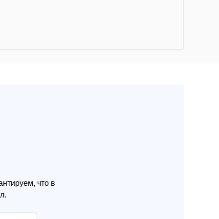
нтируем, что в
л.