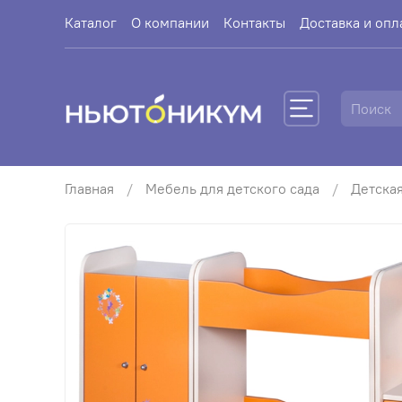
Каталог
О компании
Контакты
Доставка и опл
Главная
Мебель для детского сада
Детска