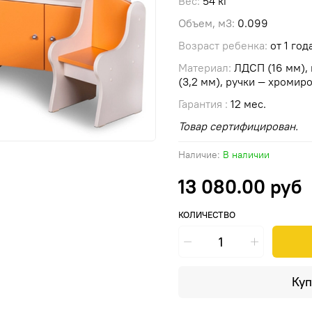
Вес:
54 кг
Объем, м3:
0.099
Возраст ребенка:
от 1 год
Материал:
ЛДСП (16 мм), 
(3,2 мм), ручки — хромир
Гарантия :
12 мес.
Товар сертифицирован.
Наличие:
В наличии
13 080.00 руб
КОЛИЧЕСТВО
Куп