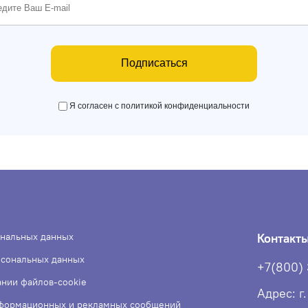
Подписаться
Я согласен с политикой конфиденциальности
ональных данных
Контакт
рсональных данных
+7(800)
ании файлов-cookie
Адрес: г
нформационных и рекламных сообщений