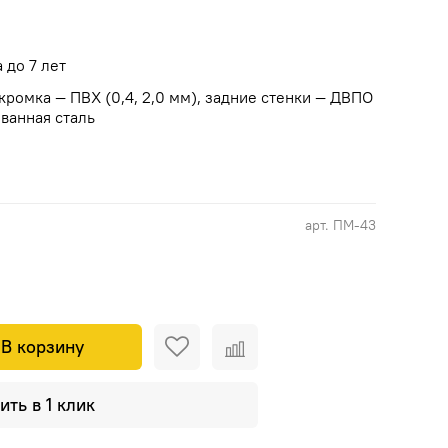
а до 7 лет
кромка — ПВХ (0,4, 2,0 мм), задние стенки — ДВПО
ованная сталь
арт.
ПМ-43
В корзину
ить в 1 клик