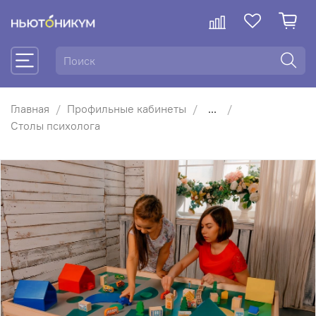
Главная
Профильные кабинеты
...
Столы психолога