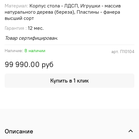
Материал:
Корпус стола - ЛДСП, Игрушки - массив
натурального дерева (береза), Пластины - фанера
высший сорт
Гарантия :
12 мес.
Товар сертифицирован.
Наличие:
В наличии
арт.
П10104
99 990.00 руб
Купить в 1 клик
Описание