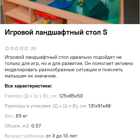
Игровой ландшафтный стол S
(0)
Игровой ландшафтный стол идеально подойдет не
только для игр, но и для развития. Он помогает активно
моделировать разнообразные ситуации и пояснять
малышам их значение.
Все характеристики:
Размер (Д х Ш х В), см:
125х85х50
Размеры в упаковке (Д х Ш х В), см:
131х91х48
Вес:
65 кг
Объем, м3:
0.57
Возраст ребенка:
от 3 до 10 лет