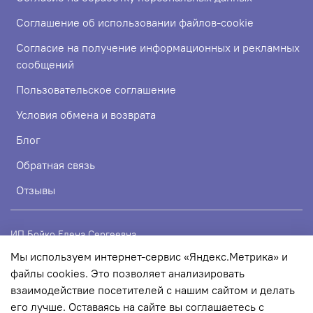
Соглашение об использовании файлов-cookie
Согласие на получение информационных и рекламных
сообщений
Пользовательское соглашение
Условия обмена и возврата
Блог
Обратная связь
Отзывы
ИП Бойко Елена Сергеевна
Мы используем интернет-сервис «Яндекс.Метрика» и
ИНН 720319113307
файлы cookies. Это позволяет анализировать
ОГРНИП 324723200067956
взаимодействие посетителей с нашим сайтом и делать
его лучше. Оставаясь на сайте вы соглашаетесь с