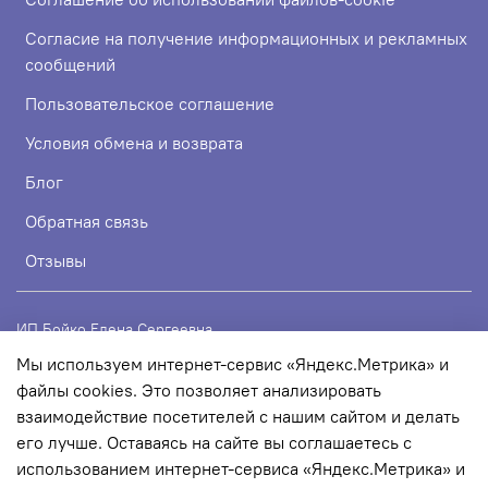
Согласие на получение информационных и рекламных
сообщений
Пользовательское соглашение
Условия обмена и возврата
Блог
Обратная связь
Отзывы
ИП Бойко Елена Сергеевна
Мы используем интернет-сервис «Яндекс.Метрика» и
ИНН 720319113307
файлы cookies. Это позволяет анализировать
ОГРНИП 324723200067956
взаимодействие посетителей с нашим сайтом и делать
его лучше. Оставаясь на сайте вы соглашаетесь с
использованием интернет-сервиса «Яндекс.Метрика» и
© 2022 Любое использование контента без письменного