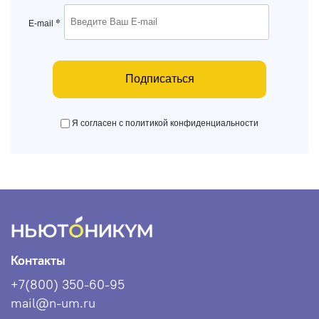
*
E-mail
Подписаться
Я согласен с политикой конфиденциальности
Контакты
+7(800) 350-60-95
mail@n-um.ru