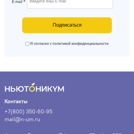
*
E-mail
Подписаться
Я согласен с политикой конфиденциальности
Контакты
+7(800) 350-60-95
mail@n-um.ru