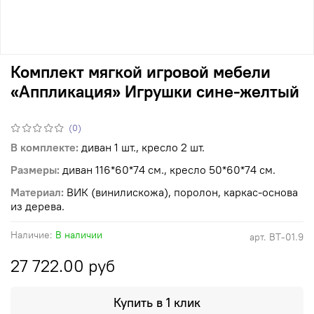
Комплект мягкой игровой мебели
«Аппликация» Игрушки сине-желтый
(0)
В комплекте:
диван 1 шт., кресло 2 шт.
Размеры:
диван 116*60*74 см., кресло 50*60*74 см.
Материал:
ВИК (винилискожа), поролон, каркас-основа
из дерева.
Наличие:
В наличии
арт.
ВТ-01.9
27 722.00 руб
Купить в 1 клик