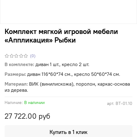
Комплект мягкой игровой мебели
«Аппликация» Рыбки
(0)
В комплекте:
диван 1 шт., кресло 2 шт.
Размеры:
диван 116*60*74 см., кресло 50*60*74 см.
Материал:
ВИК (винилискожа), поролон, каркас-основа
из дерева.
Наличие:
В наличии
арт.
ВТ-01.10
27 722.00 руб
Купить в 1 клик