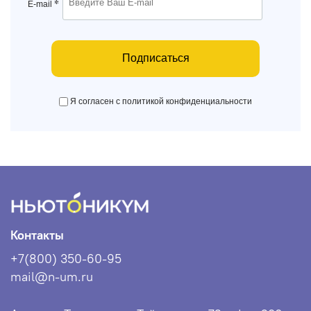
*
E-mail
Подписаться
Я согласен с политикой конфиденциальности
Контакты
+7(800) 350-60-95
mail@n-um.ru