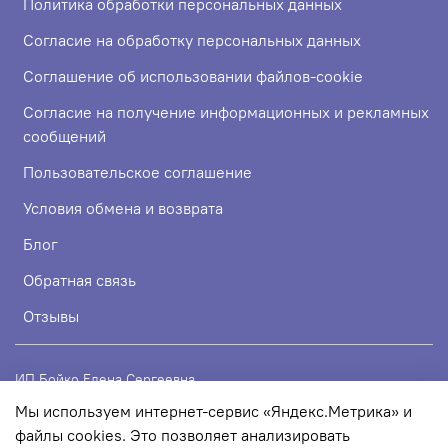
Политика обработки персональных данных
Согласие на обработку персональных данных
Соглашение об использовании файлов-cookie
Согласие на получение информационных и рекламных
сообщений
Пользовательское соглашение
Условия обмена и возврата
Блог
Обратная связь
Отзывы
ИП Бойко Елена Сергеевна
Мы используем интернет-сервис «Яндекс.Метрика» и
ИНН 720319113307
файлы cookies. Это позволяет анализировать
ОГРНИП 324723200067956