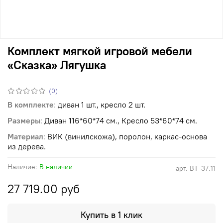
Комплект мягкой игровой мебели
«Сказка» Лягушка
(0)
В комплекте
:
диван 1 шт., кресло 2 шт.
Размеры
:
Диван 116*60*74 см., Кресло 53*60*74 см.
Материал
:
ВИК (винилскожа), поролон, каркас-основа
из дерева.
Наличие:
В наличии
арт.
ВТ-37.11
27 719.00 руб
Купить в 1 клик