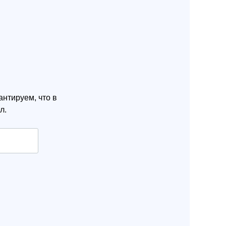
нтируем, что в
л.