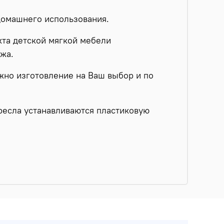
домашнего использования.
кта детской мягкой мебели
ожа.
жно изготовление на Ваш выбор и по
кресла устанавливаются пластиковую