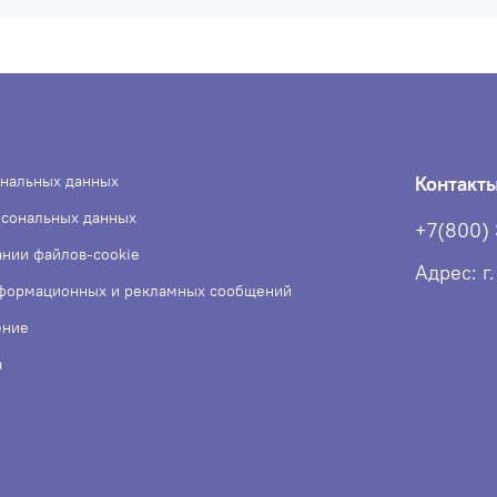
ональных данных
Контакт
рсональных данных
+7(800)
ании файлов-cookie
Адрес: г
нформационных и рекламных сообщений
ение
а