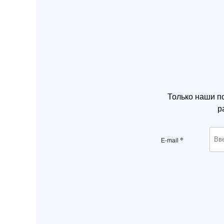
Только наши п
р
*
E-mail