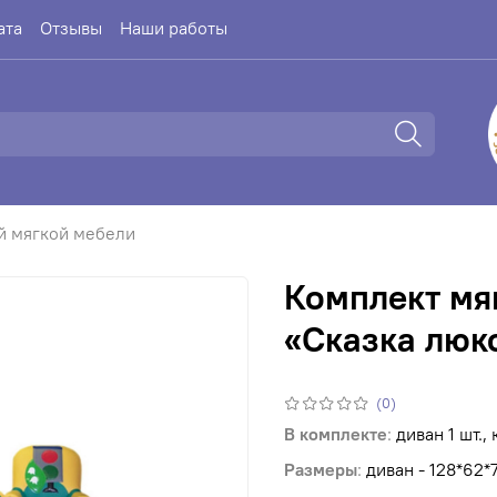
ата
Отзывы
Наши работы
й мягкой мебели
Комплект мя
«Сказка люк
(0)
В комплекте
:
диван 1 шт., 
Размеры
:
диван - 128*62*7