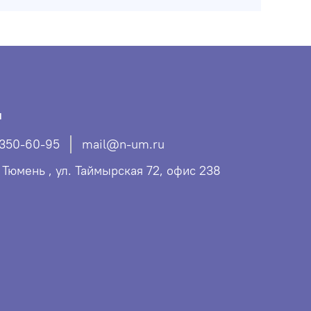
ы
 350-60-95
mail@n-um.ru
. Тюмень , ул. Таймырская 72, офис 238