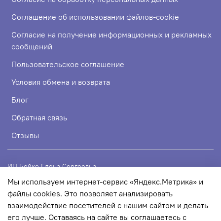
Соглашение об использовании файлов-cookie
Согласие на получение информационных и рекламных
сообщений
Пользовательское соглашение
Условия обмена и возврата
Блог
Обратная связь
Отзывы
ИП Бойко Елена Сергеевна
Мы используем интернет-сервис «Яндекс.Метрика» и
ИНН 720319113307
файлы cookies. Это позволяет анализировать
ОГРНИП 324723200067956
взаимодействие посетителей с нашим сайтом и делать
его лучше. Оставаясь на сайте вы соглашаетесь с