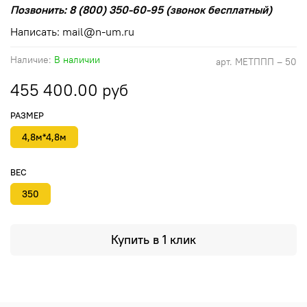
Позвонить: 8 (800) 350-60-95 (звонок бесплатный)
Написать: mail@n-um.ru
Наличие:
В наличии
арт.
МЕТППП – 50
455 400.00 руб
РАЗМЕР
4,8м*4,8м
ВЕС
350
Купить в 1 клик