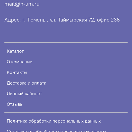
mail@n-um.ru
Адрес: г. Тюмень , ул. Таймырская 72, офис 238
Каталог
О компании
Контакты
Доставка и оплата
Личный кабинет
Отзывы
Политика обработки персональных данных
Согласие на обработку персональных данных