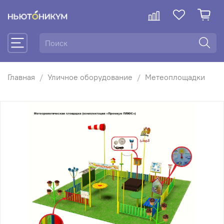
Главная
Уличное оборудование
Метеоплощадки