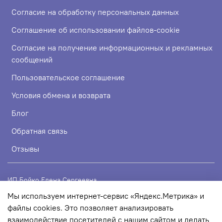
Согласие на обработку персональных данных
Соглашение об использовании файлов-cookie
Согласие на получение информационных и рекламных
сообщений
Пользовательское соглашение
Условия обмена и возврата
Блог
Обратная связь
Отзывы
ИП Бойко Елена Сергеевна
Мы используем интернет-сервис «Яндекс.Метрика» и
ИНН 720319113307
файлы cookies. Это позволяет анализировать
ОГРНИП 324723200067956
взаимодействие посетителей с нашим сайтом и делать