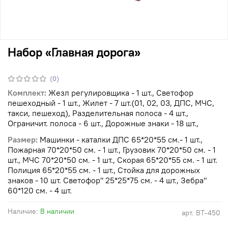
Набор «Главная дорога»
(0)
Комплект:
Жезл регулировщика - 1 шт., Светофор
пешеходный - 1 шт., Жилет - 7 шт.(01, 02, 03, ДПС, МЧС,
такси, пешеход), Разделительная полоса - 4 шт.,
Ограничит. полоса - 6 шт., Дорожные знаки - 18 шт.,
Размер:
Машинки - каталки ДПС 65*20*55 см.- 1 шт.,
Пожарная 70*20*50 см. - 1 шт., Грузовик 70*20*50 см. - 1
шт., МЧС 70*20*50 см. - 1 шт., Скорая 65*20*55 см. - 1 шт.
Полиция 65*20*55 см. - 1 шт., Стойка для дорожных
знаков - 10 шт. Светофор" 25*25*75 см. - 4 шт., Зебра"
60*120 см. - 4 шт.
Наличие:
В наличии
арт.
ВТ-450