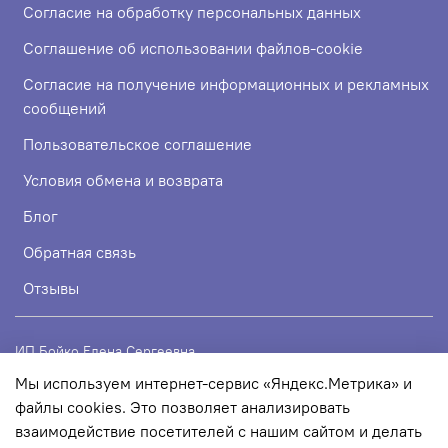
Согласие на обработку персональных данных
Соглашение об использовании файлов-cookie
Согласие на получение информационных и рекламных
сообщений
Пользовательское соглашение
Условия обмена и возврата
Блог
Обратная связь
Отзывы
ИП Бойко Елена Сергеевна
Мы используем интернет-сервис «Яндекс.Метрика» и
ИНН 720319113307
файлы cookies. Это позволяет анализировать
ОГРНИП 324723200067956
взаимодействие посетителей с нашим сайтом и делать