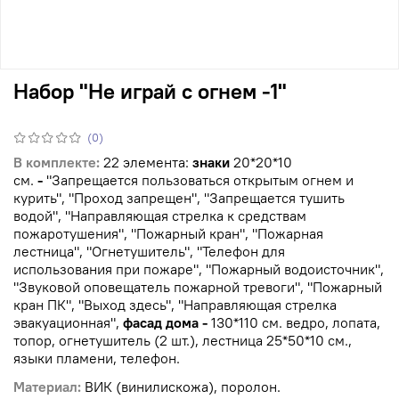
Набор "Не играй с огнем -1"
(0)
В комплекте:
22 элемента:
знаки
20*20*10
см.
-
"Запрещается пользоваться открытым огнем и
курить", "Проход запрещен", "Запрещается тушить
водой", "Направляющая стрелка к средствам
пожаротушения", "Пожарный кран", "Пожарная
лестница", "Огнетушитель", "Телефон для
использования при пожаре", "Пожарный водоисточник",
"Звуковой оповещатель пожарной тревоги", "Пожарный
кран ПК", "Выход здесь", "Направляющая стрелка
эвакуационная",
фасад дома -
130*110 см. ведро, лопата,
топор, огнетушитель (2 шт.), лестница 25*50*10 см.,
языки пламени, телефон.
Материал:
ВИК (винилискожа), поролон.