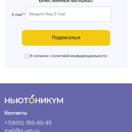
качественный материал.
*
E-mail
Подписаться
Я согласен с политикой конфиденциальности
Контакты
+7(800) 350-60-95
mail@n-um.ru