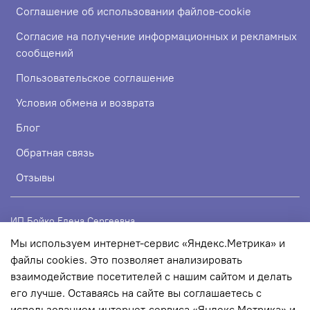
Соглашение об использовании файлов-cookie
Согласие на получение информационных и рекламных
сообщений
Пользовательское соглашение
Условия обмена и возврата
Блог
Обратная связь
Отзывы
ИП Бойко Елена Сергеевна
Мы используем интернет-сервис «Яндекс.Метрика» и
ИНН 720319113307
файлы cookies. Это позволяет анализировать
ОГРНИП 324723200067956
взаимодействие посетителей с нашим сайтом и делать
его лучше. Оставаясь на сайте вы соглашаетесь с
использованием интернет-сервиса «Яндекс.Метрика» и