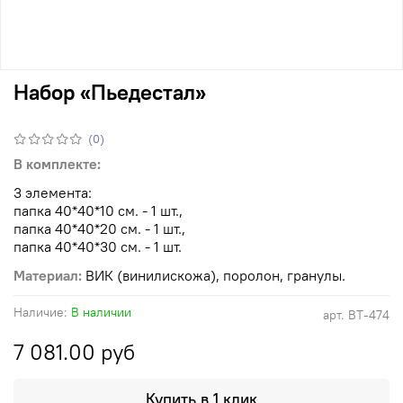
Набор «Пьедестал»
(0)
В комплекте:
3 элемента:
папка 40*40*10 см. - 1 шт.,
папка 40*40*20 см. - 1 шт.,
папка 40*40*30 см. - 1 шт.
Материал:
ВИК (винилискожа), поролон, гранулы.
Наличие:
В наличии
арт.
ВТ-474
7 081.00 руб
Купить в 1 клик