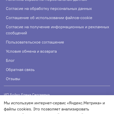
Согласие на обработку персональных данных
Соглашение об использовании файлов-cookie
Согласие на получение информационных и рекламных
сообщений
Пользовательское соглашение
Условия обмена и возврата
Блог
Обратная связь
Отзывы
ИП Бойко Елена Сергеевна
Мы используем интернет-сервис «Яндекс.Метрика» и
ИНН 720319113307
файлы cookies. Это позволяет анализировать
ОГРНИП 324723200067956