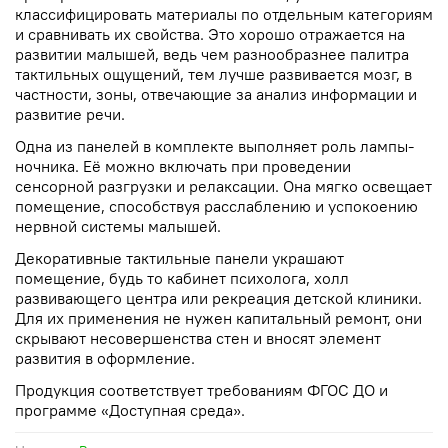
классифицировать материалы по отдельным категориям
и сравнивать их свойства. Это хорошо отражается на
развитии малышей, ведь чем разнообразнее палитра
тактильных ощущений, тем лучше развивается мозг, в
частности, зоны, отвечающие за анализ информации и
развитие речи.
Одна из панелей в комплекте выполняет роль лампы-
ночника. Её можно включать при проведении
сенсорной разгрузки и релаксации. Она мягко освещает
помещение, способствуя расслаблению и успокоению
нервной системы малышей.
Декоративные тактильные панели украшают
помещение, будь то кабинет психолога, холл
развивающего центра или рекреация детской клиники.
Для их применения не нужен капитальный ремонт, они
скрывают несовершенства стен и вносят элемент
развития в оформление.
Продукция соответствует требованиям ФГОС ДО и
программе «Доступная среда».