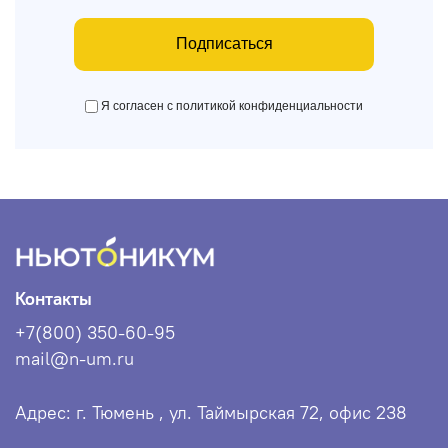
Подписаться
Я согласен с политикой конфиденциальности
Контакты
+7(800) 350-60-95
mail@n-um.ru
Адрес: г. Тюмень , ул. Таймырская 72, офис 238