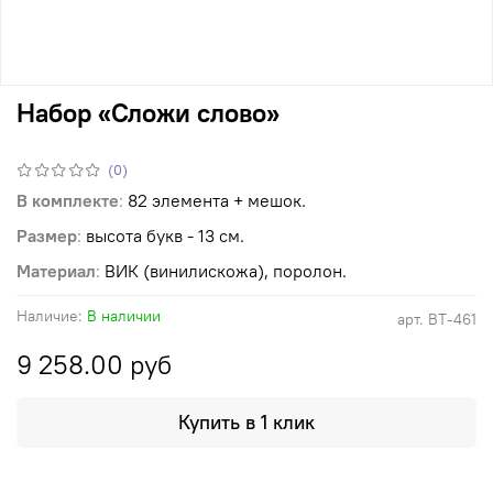
Набор «Сложи слово»
(0)
В комплекте
:
82 элемента + мешок.
Размер
:
высота букв - 13 см.
Материал
:
ВИК (винилискожа), поролон.
Наличие:
В наличии
арт.
ВТ-461
9 258.00 руб
Купить в 1 клик