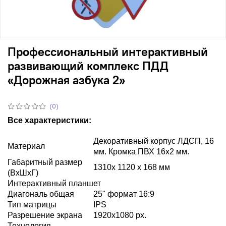
Профессиональный интерактивный
развивающий комплекс ПДД
«Дорожная азбука 2»
(0)
Все характеристики:
Декоративный корпус ЛДСП, 16
Материал
мм. Кромка ПВХ 16х2 мм.
Габаритный размер
1310х 1120 х 168 мм
(ВхШхГ)
Интерактивный планшет
Диагональ общая
25" формат 16:9
Тип матрицы
IPS
Разрешение экрана
1920х1080 px.
Технология