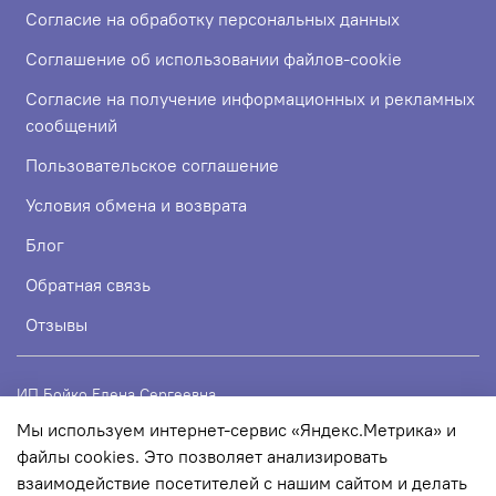
Согласие на обработку персональных данных
Соглашение об использовании файлов-cookie
Согласие на получение информационных и рекламных
сообщений
Пользовательское соглашение
Условия обмена и возврата
Блог
Обратная связь
Отзывы
ИП Бойко Елена Сергеевна
Мы используем интернет-сервис «Яндекс.Метрика» и
ИНН 720319113307
файлы cookies. Это позволяет анализировать
ОГРНИП 324723200067956
взаимодействие посетителей с нашим сайтом и делать