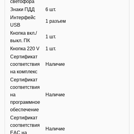
светофора
Знаки ПДД
6 шт.
Интерфейс
1 разъем
USB
Кнопка вкл./
1 шт.
выкл. ПК
Кнопка 220 V
1 шт.
Сертификат
соответствия
Наличие
на комплекс
Сертификат
соответствия
на
Наличие
программное
обеспечение
Сертификат
соответствия
Наличие
ЕАС на