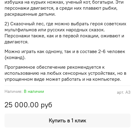
избушка на курьих ножках, ученый кот, богатыри. Эти
персонажи двигаются, а среди них плавают рыбки,
раскрашенные детьми.
2) Сказочный лес, где можно выбрать героя советских
мультфильмов или русских народных сказок.
Персонажи также, как и в первой локации, оживают и
двигаются.
Можно играть как одному, так и в составе 2-6 человек
(команд).
Программное обеспечение рекомендуется к
использованию на любых сенсорных устройствах, но в
упрощенном виде может работать и на компьютере.
Наличие:
В наличии
арт.
А3
25 000.00 руб
Купить в 1 клик