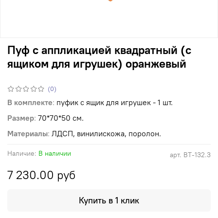
Пуф с аппликацией квадратный (с
ящиком для игрушек) оранжевый
(0)
В комплекте
:
пуфик с ящик для игрушек - 1 шт.
Размер
:
70*70*50 см.
Материалы
:
ЛДСП, винилискожа, поролон.
Наличие:
В наличии
арт.
ВТ-132.3
7 230.00 руб
Купить в 1 клик