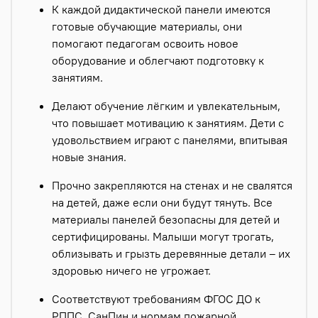
К каждой дидактической панели имеются
готовые обучающие материалы, они
помогают педагогам освоить новое
оборудование и облегчают подготовку к
занятиям.
Делают обучение лёгким и увлекательным,
что повышает мотивацию к занятиям. Дети с
удовольствием играют с панелями, впитывая
новые знания.
Прочно закрепляются на стенах и не свалятся
на детей, даже если они будут тянуть. Все
материалы панелей безопасны для детей и
сертифицированы. Малыши могут трогать,
облизывать и грызть деревянные детали – их
здоровью ничего не угрожает.
Соответствуют требованиям ФГОС ДО к
РППС, СанПин и нормам пожарной