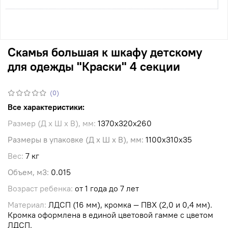
Скамья большая к шкафу детскому
для одежды "Краски" 4 секции
(0)
Все характеристики:
Размер (Д х Ш х В), мм:
1370х320х260
Размеры в упаковке (Д х Ш х В), мм:
1100х310х35
Вес:
7 кг
Объем, м3:
0.015
Возраст ребенка:
от 1 года до 7 лет
Материал:
ЛДСП (16 мм), кромка — ПВХ (2,0 и 0,4 мм).
Кромка оформлена в единой цветовой гамме с цветом
ЛДСП.