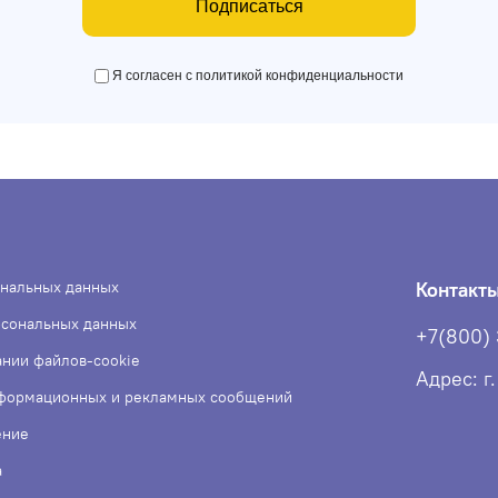
Подписаться
Я согласен с политикой конфиденциальности
ональных данных
Контакт
рсональных данных
+7(800)
ании файлов-cookie
Адрес: г
нформационных и рекламных сообщений
ение
а