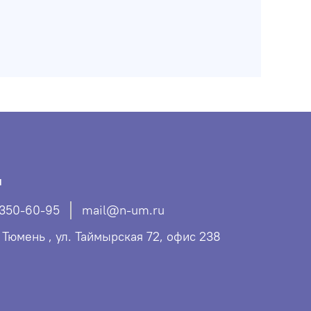
ы
 350-60-95
mail@n-um.ru
. Тюмень , ул. Таймырская 72, офис 238