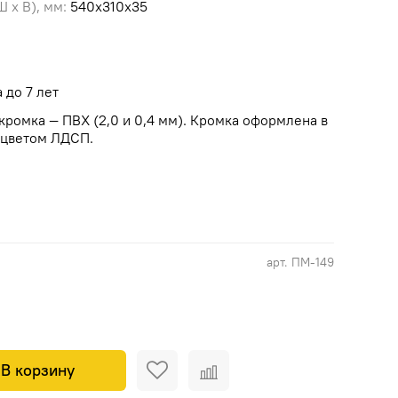
 х В), мм:
540х310х35
а до 7 лет
кромка — ПВХ (2,0 и 0,4 мм). Кромка оформлена в
 цветом ЛДСП.
арт.
ПМ-149
В корзину