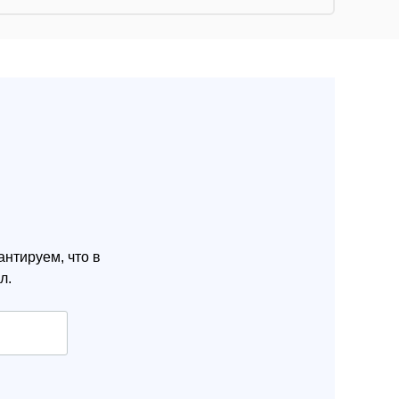
нтируем, что в
л.