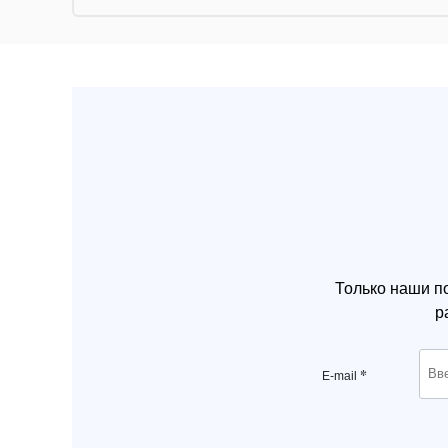
Только наши п
р
*
E-mail