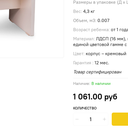
Размеры в упаковке (Д х Ш
Вес:
4,3 кг
Объем, м3:
0.007
Возраст ребенка:
от 1 год
Материал:
ЛДСП (16 мм), 
единой цветовой гамме с
Цвет:
корпус – кремовый
Гарантия :
12 мес.
Товар сертифицирован
Наличие:
В наличии
1 061.00 руб
КОЛИЧЕСТВО