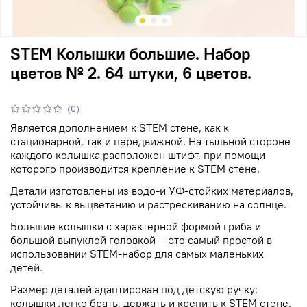
STEM Колышки большие. Набор
цветов № 2. 64 штуки, 6 цветов.
(0)
Является дополнением к STEM стене, как к
стационарной, так и передвижной. На тыльной стороне
каждого колышка расположен штифт, при помощи
которого производится крепление к STEM стене.
Детали изготовлены из водо-и УФ-стойких материалов,
устойчивы к выцветанию и растрескиванию на солнце.
Большие колышки с характерной формой гриба и
большой выпуклой головкой — это самый простой в
использовании STEM-набор для самых маленьких
детей.
Размер деталей адаптирован под детскую ручку:
колышки легко брать, держать и крепить к STEM стене.