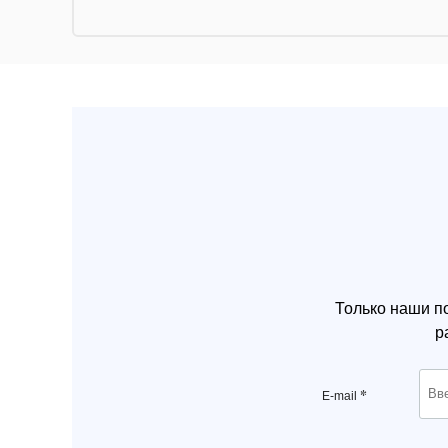
Только наши п
р
*
E-mail