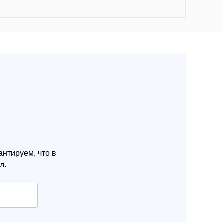
нтируем, что в
л.