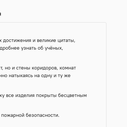
я
 достижения и великие цитаты,
дробнее узнать об учёных,
, но и стены коридоров, комнат
нно натыкаясь на одну и ту же
ху все изделия покрыты бесцветным
 пожарной безопасности.