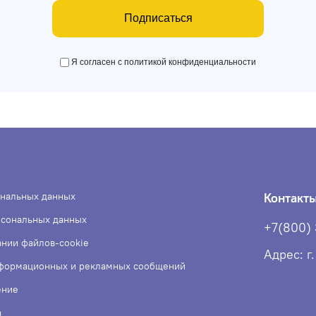
Подписаться
Я согласен с политикой конфиденциальности
ональных данных
Контакт
рсональных данных
+7(800)
ании файлов-cookie
Адрес: г
нформационных и рекламных сообщений
ение
а