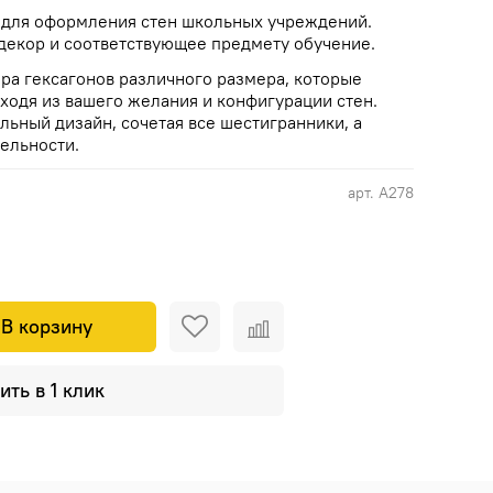
 для оформления стен школьных учреждений.
декор и соответствующее предмету обучение.
ора гексагонов различного размера, которые
ходя из вашего желания и конфигурации стен.
льный дизайн, сочетая все шестигранники, а
ельности.
арт.
А278
В корзину
ить в 1 клик