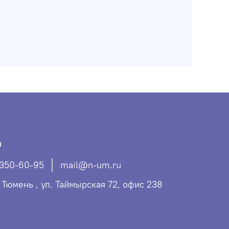
ы
 350-60-95
mail@n-um.ru
. Тюмень , ул. Таймырская 72, офис 238