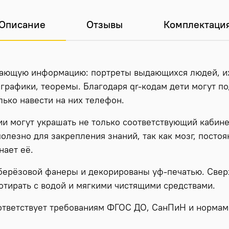
Описание
Отзывы
Комплектаци
ающую информацию: портреты выдающихся людей, их
графики, теоремы. Благодаря qr-кодам дети могут по
лько навести на них телефон.
 могут украшать не только соответствующий кабинет
полезно для закрепления знаний, так как мозг, постоя
ает её.
берёзовой фанеры и декорированы уф-печатью. Свер
отирать с водой и мягкими чистящими средствами.
ответствует требованиям ФГОС ДО, СанПиН и нормам