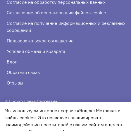
Согласие на обработку персональных данных
Соглашение об использовании файлов-cookie
Согласие на получение информационных и рекламных
сообщений
Пользовательское соглашение
Условия обмена и возврата
Блог
Обратная связь
Отзывы
ИП Бойко Елена Сергеевна
Мы используем интернет-сервис «Яндекс.Метрика» и
ИНН 720319113307
файлы cookies. Это позволяет анализировать
ОГРНИП 324723200067956
взаимодействие посетителей с нашим сайтом и делать