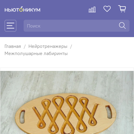
Главная
Нейротренажеры
Межполушарные лабиринты