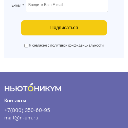
*
E-mail
Подписаться
Я согласен с политикой конфиденциальности
Контакты
+7(800) 350-60-95
mail@n-um.ru