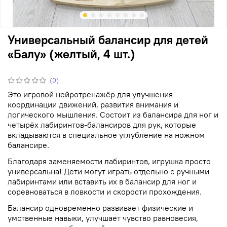
Универсальный балансир для детей
«Балу» (желтый, 4 шт.)
(0)
Это игровой нейротренажёр для улучшения
координации движений, развития внимания и
логического мышления. Состоит из балансира для ног и
четырёх лабиринтов-балансиров для рук, которые
вкладываются в специальное углубление на ножном
балансире.
Благодаря заменяемости лабиринтов, игрушка просто
универсальна! Дети могут играть отдельно с ручными
лабиринтами или вставить их в балансир для ног и
соревноваться в ловкости и скорости прохождения.
Балансир одновременно развивает физические и
умственные навыки, улучшает чувство равновесия,