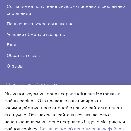
Согласие на получение информационных и рекламных
сообщений
Пользовательское соглашение
Условия обмена и возврата
Блог
Обратная связь
Отзывы
ИП Бойко Елена Сергеевна
Мы используем интернет-сервис «Яндекс.Метрика» и
ИНН 720319113307
файлы cookies. Это позволяет анализировать
ОГРНИП 324723200067956
взаимодействие посетителей с нашим сайтом и делать
его лучше. Оставаясь на сайте вы соглашаетесь с
использованием интернет-сервиса «Яндекс.Метрика» и
© 2022 Любое использование контента без письменного
файлов cookies.
Соглашение об использовании файлов-