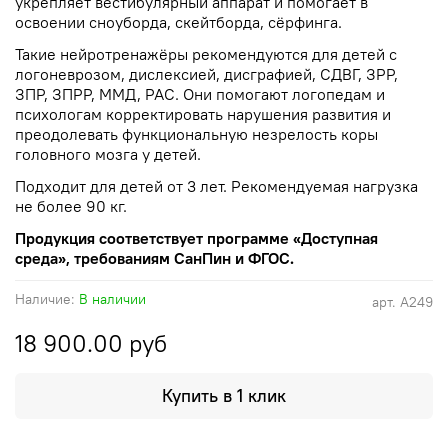
укрепляет вестибулярный аппарат и помогает в
освоении сноуборда, скейтборда, сёрфинга.
Такие нейротренажёры рекомендуются для детей с
логоневрозом, дислексией, дисграфией, СДВГ, ЗРР,
ЗПР, ЗПРР, ММД, РАС. Они помогают логопедам и
психологам корректировать нарушения развития и
преодолевать функциональную незрелость коры
головного мозга у детей.
Подходит для детей от 3 лет. Рекомендуемая нагрузка
не более 90 кг.
Продукция соответствует программе «Доступная
среда», требованиям СанПин и ФГОС.
Наличие:
В наличии
арт.
А249
18 900.00 руб
Купить в 1 клик