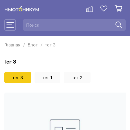
Главная
Блог
тег 3
тег 3
тег 3
тег 1
тег 2