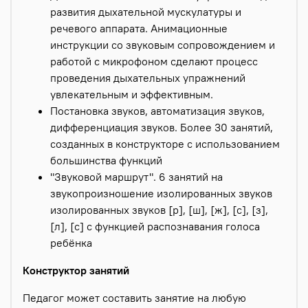
развития дыхательной мускулатуры и
речевого аппарата. Анимационные
инструкции со звуковым сопровождением и
работой с микрофоном сделают процесс
проведения дыхательных упражнений
увлекательным и эффективным.
Постановка звуков, автоматизация звуков,
дифференциация звуков. Более 30 занятий,
созданных в конструкторе с использованием
большинства функций
"Звуковой маршрут". 6 занятий на
звукопроизношение изолированных звуков
изолированных звуков [р], [ш], [ж], [с], [з],
[л], [с] с функцией распознавания голоса
ребёнка
Конструктор занятий
Педагог может составить занятие на любую